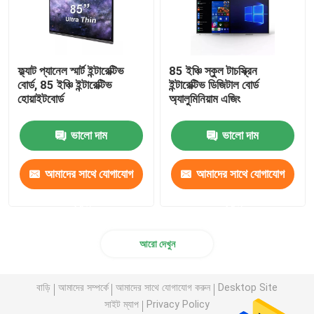
ফ্ল্যাট প্যানেল স্মার্ট ইন্টারেক্টিভ
85 ইঞ্চি স্কুল টাচস্ক্রিন
বোর্ড, 85 ইঞ্চি ইন্টারেক্টিভ
ইন্টারেক্টিভ ডিজিটাল বোর্ড
হোয়াইটবোর্ড
অ্যালুমিনিয়াম এজিং
ভালো দাম
ভালো দাম
আমাদের সাথে যোগাযোগ
আমাদের সাথে যোগাযোগ
করুন
করুন
আরো দেখুন
বাড়ি
আমাদের সম্পর্কে
আমাদের সাথে যোগাযোগ করুন
Desktop Site
সাইট ম্যাপ
Privacy Policy