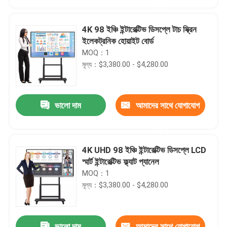
করুন
4K 98 ইঞ্চি ইন্টারেক্টিভ ডিসপ্লে টাচ স্ক্রিন
ইলেকট্রনিক হোয়াইট বোর্ড
MOQ：1
মূল্য：$3,380.00 - $4,280.00
ভালো দাম
আমাদের সাথে যোগাযোগ
করুন
4K UHD 98 ইঞ্চি ইন্টারেক্টিভ ডিসপ্লে LCD
বাড়ি
স্মার্ট ইন্টারেক্টিভ ফ্ল্যাট প্যানেল
MOQ：1
মূল্য：$3,380.00 - $4,280.00
পণ্য
আমাদের সম্পর্কে
ভালো দাম
আমাদের সাথে যোগাযোগ