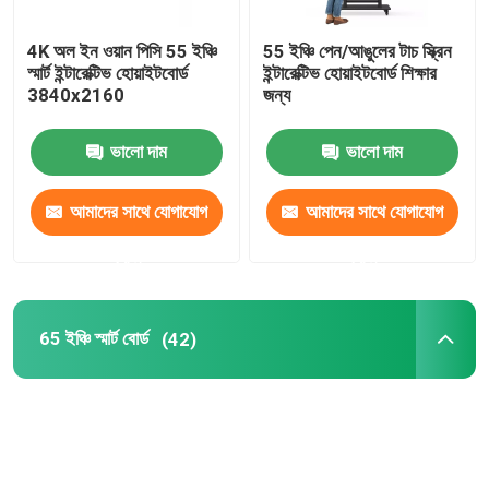
4K অল ইন ওয়ান পিসি 55 ইঞ্চি
55 ইঞ্চি পেন/আঙুলের টাচ স্ক্রিন
স্মার্ট ইন্টারেক্টিভ হোয়াইটবোর্ড
ইন্টারেক্টিভ হোয়াইটবোর্ড শিক্ষার
3840x2160
জন্য
ভালো দাম
ভালো দাম
আমাদের সাথে যোগাযোগ
আমাদের সাথে যোগাযোগ
করুন
করুন
65 ইঞ্চি স্মার্ট বোর্ড
(42)