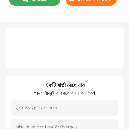
করুন
কারখানা ভ্রমণ
মান নিয়ন্ত্রণ
যোগাযোগ করুন
উদ্ধৃতির জন্য আবেদন
একটি বার্তা রেখে যান
ইন্টারেক্টিভ স্মার্ট বোর্ড
আমরা শীঘ্রই আপনাকে আবার কল করব!
55 ইঞ্চি স্মার্ট বোর্ড
65 ইঞ্চি স্মার্ট বোর্ড