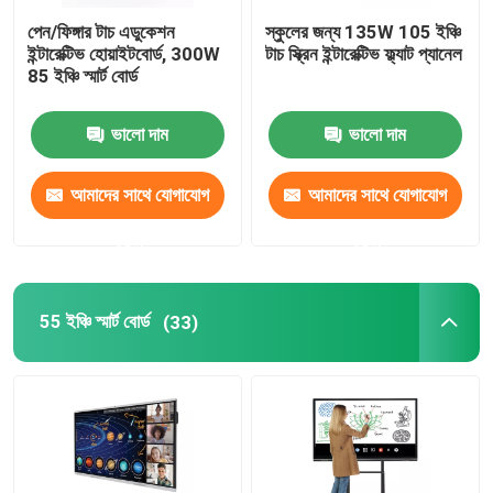
পেন/ফিঙ্গার টাচ এডুকেশন
স্কুলের জন্য 135W 105 ইঞ্চি
ওপিএস মিনি পিসি
ইন্টারেক্টিভ হোয়াইটবোর্ড, 300W
টাচ স্ক্রিন ইন্টারেক্টিভ ফ্ল্যাট প্যানেল
85 ইঞ্চি স্মার্ট বোর্ড
স্মার্ট বোর্ড ফ্লোর স্ট্যান্ড
ভালো দাম
ভালো দাম
ইন্টারেক্টিভ স্মার্ট বোর্ড পেন
আমাদের সাথে যোগাযোগ
আমাদের সাথে যোগাযোগ
করুন
করুন
ওয়্যারলেস উপস্থাপনা Dongle
55 ইঞ্চি স্মার্ট বোর্ড
(33)
ফ্লোর স্ট্যান্ডিং ডিজিটাল সাইনেজ