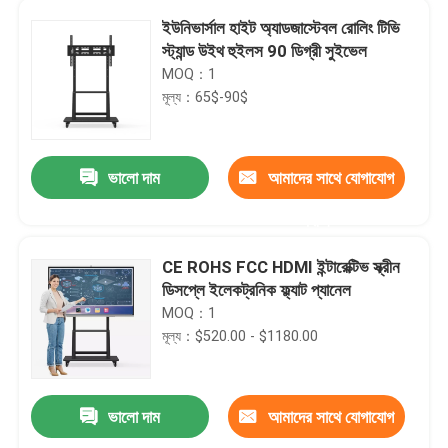
ইউনিভার্সাল হাইট অ্যাডজাস্টেবল রোলিং টিভি
স্ট্যান্ড উইথ হুইলস 90 ডিগ্রী সুইভেল
MOQ：1
মূল্য：65$-90$
ভালো দাম
আমাদের সাথে যোগাযোগ
করুন
CE ROHS FCC HDMI ইন্টারেক্টিভ স্ক্রীন
ডিসপ্লে ইলেকট্রনিক ফ্ল্যাট প্যানেল
MOQ：1
মূল্য：$520.00 - $1180.00
ভালো দাম
আমাদের সাথে যোগাযোগ