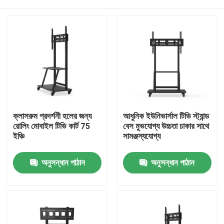
ক্লাসরুম প্রদর্শনী হলের জন্য
আধুনিক ইউনিভার্সাল টিভি স্ট্যান্ড
রোলিং মোবাইল টিভি কার্ট 75
বেস মুভযোগ্য উচ্চতা চাকার সাথে
ইঞ্চি
সামঞ্জস্যযোগ্য
বাড়ি
অনুসন্ধান পাঠান
অনুসন্ধান পাঠান
পণ্য
আমাদের সম্পর্কে