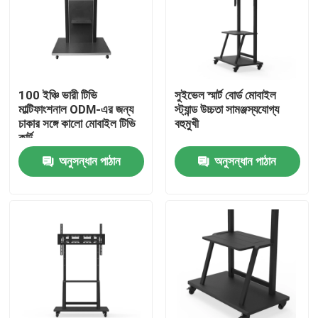
কারখানা ভ্রমণ
মান নিয়ন্ত্রণ
100 ইঞ্চি ভারী টিভি
সুইভেল স্মার্ট বোর্ড মোবাইল
মাল্টিফাংশনাল ODM-এর জন্য
স্ট্যান্ড উচ্চতা সামঞ্জস্যযোগ্য
চাকার সঙ্গে কালো মোবাইল টিভি
বহুমুখী
যোগাযোগ করুন
কার্ট
অনুসন্ধান পাঠান
অনুসন্ধান পাঠান
উদ্ধৃতির জন্য আবেদন
ইন্টারেক্টিভ স্মার্ট বোর্ড
55 ইঞ্চি স্মার্ট বোর্ড
65 ইঞ্চি স্মার্ট বোর্ড