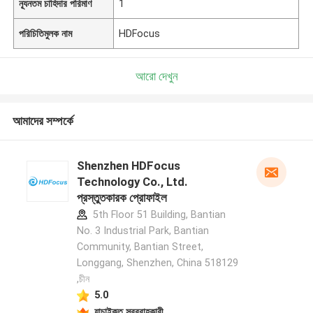
ন্যূনতম চাহিদার পরিমাণ
1
পরিচিতিমুলক নাম
HDFocus
আরো দেখুন
আমাদের সম্পর্কে
Shenzhen HDFocus
Technology Co., Ltd.
প্রস্তুতকারক প্রোফাইল
5th Floor 51 Building, Bantian
No. 3 Industrial Park, Bantian
Community, Bantian Street,
Longgang, Shenzhen, China 518129
,চীন
5.0
যাচাইকৃত সরবরাহকারী