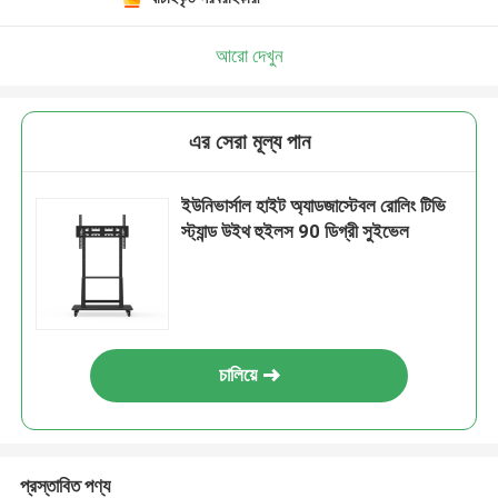
আরো দেখুন
এর সেরা মূল্য পান
ইউনিভার্সাল হাইট অ্যাডজাস্টেবল রোলিং টিভি
স্ট্যান্ড উইথ হুইলস 90 ডিগ্রী সুইভেল
চালিয়ে
প্রস্তাবিত পণ্য