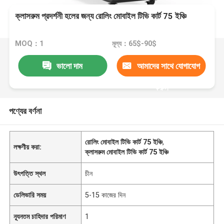
ক্লাসরুম প্রদর্শনী হলের জন্য রোলিং মোবাইল টিভি কার্ট 75 ইঞ্চি
MOQ：1
মূল্য：65$-90$
ভালো দাম
আমাদের সাথে যোগাযোগ
করুন
পণ্যের বর্ণনা
রোলিং মোবাইল টিভি কার্ট 75 ইঞ্চি
,
লক্ষণীয় করা:
ক্লাসরুম মোবাইল টিভি কার্ট 75 ইঞ্চি
উৎপত্তি স্থল
চীন
ডেলিভারি সময়
5-15 কাজের দিন
ন্যূনতম চাহিদার পরিমাণ
1