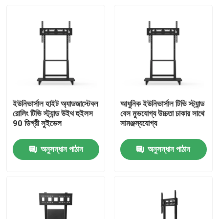
ইউনিভার্সাল হাইট অ্যাডজাস্টেবল
আধুনিক ইউনিভার্সাল টিভি স্ট্যান্ড
রোলিং টিভি স্ট্যান্ড উইথ হুইলস
বেস মুভযোগ্য উচ্চতা চাকার সাথে
90 ডিগ্রী সুইভেল
সামঞ্জস্যযোগ্য
অনুসন্ধান পাঠান
অনুসন্ধান পাঠান
বাড়ি
পণ্য
আমাদের সম্পর্কে