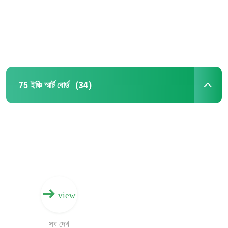
কারখানা ভ্রমণ
মান নিয়ন্ত্রণ
75 ইঞ্চি স্মার্ট বোর্ড
(34)
যোগাযোগ করুন
উদ্ধৃতির জন্য আবেদন
ইন্টারেক্টিভ স্মার্ট বোর্ড
55 ইঞ্চি স্মার্ট বোর্ড
view
65 ইঞ্চি স্মার্ট বোর্ড
সব দেখ