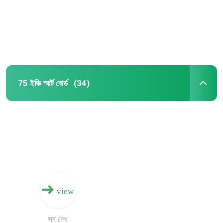
কারখানা ভ্রমণ
মান নিয়ন্ত্রণ
75 ইঞ্চি স্মার্ট বোর্ড
(34)
যোগাযোগ করুন
উদ্ধৃতির জন্য আবেদন
ইন্টারেক্টিভ স্মার্ট বোর্ড
55 ইঞ্চি স্মার্ট বোর্ড
view
65 ইঞ্চি স্মার্ট বোর্ড
সব দেখ