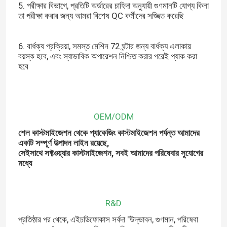
5. পরীক্ষার বিভাগে, প্রতিটি অর্ডারের চাহিদা অনুযায়ী গুণমানটি যোগ্য কিনা
তা পরীক্ষা করার জন্য আমরা বিশেষ QC কর্মীদের সজ্জিত করেছি
6. বার্ধক্য প্রক্রিয়া, সমস্ত মেশিন 72 ঘন্টার জন্য বার্ধক্য এলাকায়
বয়স্ক হবে, এবং স্বাভাবিক অপারেশন নিশ্চিত করার পরেই প্যাক করা
হবে
OEM/ODM
শেল কাস্টমাইজেশন থেকে প্যাকেজিং কাস্টমাইজেশন পর্যন্ত আমাদের
একটি সম্পূর্ণ উত্পাদন লাইন রয়েছে,
সেইসাথে সফ্টওয়্যার কাস্টমাইজেশন, সবই আমাদের পরিষেবার সুযোগের
মধ্যে
R&D
প্রতিষ্ঠার পর থেকে, এইচডিফোকাস সর্বদা "উদ্ভাবন, গুণমান, পরিষেবা