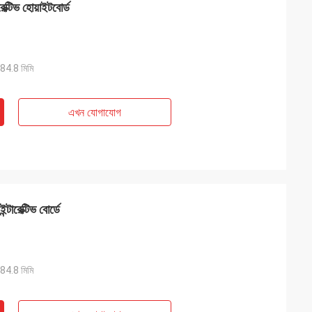
ক্টিভ হোয়াইটবোর্ড
4.8 মিমি
এখন যোগাযোগ
টারেক্টিভ বোর্ডে
4.8 মিমি