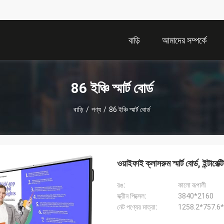
বাড়ি
আমাদের সম্পর্কে
86 ইঞ্চি স্মার্ট বোর্ড
বাড়ি
/
পণ্য
/
86 ইঞ্চি স্মার্ট বোর্ড
ওয়াইফাই ক্লাসরুম স্মার্ট বোর্ড, ইন্টারেক্ট
রঙ:
কালো রূপালী
স্ক্রীন পিক্সেল:
3840*2160
নেট পণ্যের মাত্রা:
1258.2*757.6*8