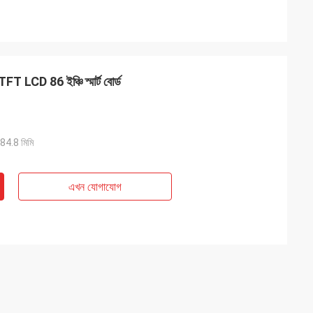
ড, TFT LCD 86 ইঞ্চি স্মার্ট বোর্ড
4.8 মিমি
এখন যোগাযোগ