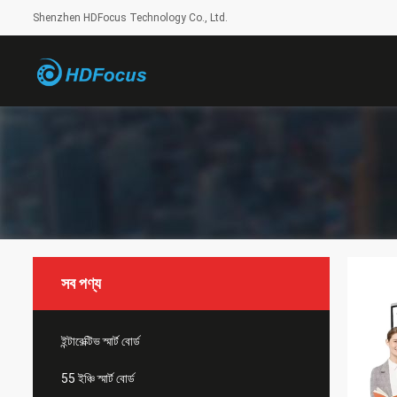
Shenzhen HDFocus Technology Co., Ltd.
সব পণ্য
ইন্টারেক্টিভ স্মার্ট বোর্ড
55 ইঞ্চি স্মার্ট বোর্ড