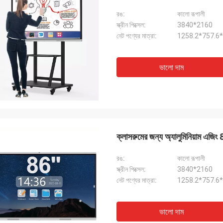
রঙ:
কালো রূপালী
স্ক্রীন পিক্সেল:
3840*2160
নেট পণ্যের মাত্রা:
1258.2*757.6*8
ভালো দাম
ক্লাসরুমের জন্য অ্যালুমিনিয়াম এজিং 86 ই
রঙ:
কালো রূপালী
স্ক্রীন পিক্সেল:
3840*2160
নেট পণ্যের মাত্রা:
1258.2*757.6*8
ভালো দাম