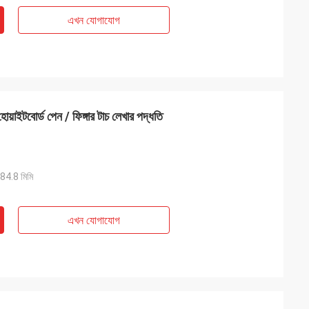
এখন যোগাযোগ
ভ হোয়াইটবোর্ড পেন / ফিঙ্গার টাচ লেখার পদ্ধতি
4.8 মিমি
এখন যোগাযোগ