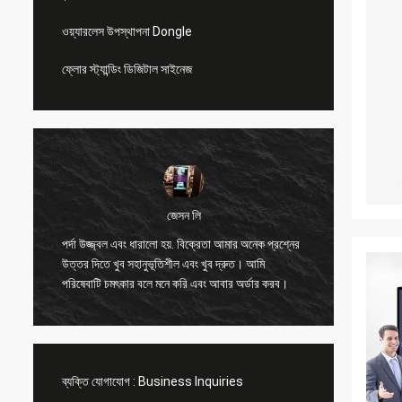
ওয়্যারলেস উপস্থাপনা Dongle
ফ্লোর স্ট্যান্ডিং ডিজিটাল সাইনেজ
জেসন লি
পর্দা উজ্জ্বল এবং ধারালো হয়. বিক্রেতা আমার অনেক প্রশ্নের
ে
দুর্দান্ত ম
উত্তর দিতে খুব সহানুভূতিশীল এবং খুব দ্রুত। আমি
খুশি ... 
পরিষেবাটি চমৎকার বলে মনে করি এবং আবার অর্ডার করব।
ব্যক্তি যোগাযোগ :
Business Inquiries