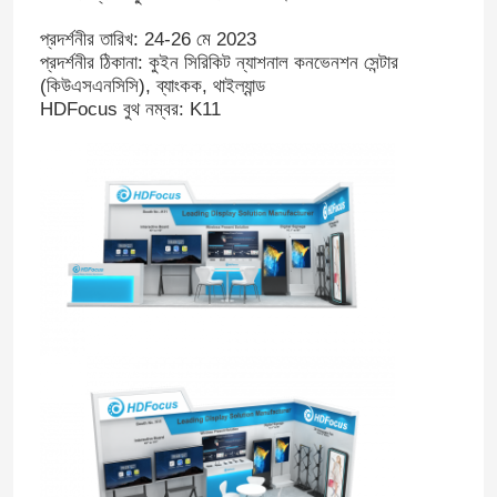
প্রদর্শনীর তারিখ: 24-26 মে 2023
প্রদর্শনীর ঠিকানা: কুইন সিরিকিট ন্যাশনাল কনভেনশন সেন্টার
(কিউএসএনসিসি), ব্যাংকক, থাইল্যান্ড
HDFocus বুথ নম্বর: K11