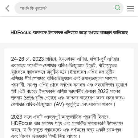
HDFocus আপনাকে ইনফোকম এশিয়াতে জড়ো হওয়ার আমন্ত্রণ জানিয়েছে
24-26 মে, 2023 তারিখে, ইনফোকম এশিয়া, দক্ষিণ-পূর্ব এশিয়ার
একমাত্র আঞ্চলিক পেশাদার অডিও-ভিজ্যুয়াল ইভেন্ট, থাইল্যান্ডের
ব্যাংককে ব্যাপকভাবে অনুষ্ঠিত হবে।ইনফোকম এশিয়া হল তৃতীয়
এশিয়ার শীর্ষ পেশাদার অডিওভিজ্যুয়াল এবং রূপান্তরমূলক সমাধান
প্রদর্শনী, সমগ্র এশিয়া থেকে সর্বশেষ সমাধান এবং সহযোগিতার সুযোগে
পূর্ণ।এই বছরের ইনফোকম এশিয়া প্রদর্শনীর এলাকা 2022 সালের
তুলনায় 38% বৃদ্ধি পেয়েছে এবং আপনার অন্বেষণ করার জন্য আরও
পেশাদার অডিও-ভিজ্যুয়াল (AV) প্রযুক্তি এবং সমাধান থাকবে।
2023 সালে একটি গুরুত্বপূর্ণ আন্তর্জাতিক প্রদর্শনী হিসাবে,
HDFocus তার সর্বশেষ পণ্য এবং সম্পর্কিত সমাধানগুলি উপস্থাপন
করবে, যা বিশ্বজুড়ে গ্রাহকদের এবং দর্শকদের জন্য একটি চমকপ্রদ
এবং নিমগ্ন ভিজ্যুয়াল ফিস্ট নিয়ে আসবে।