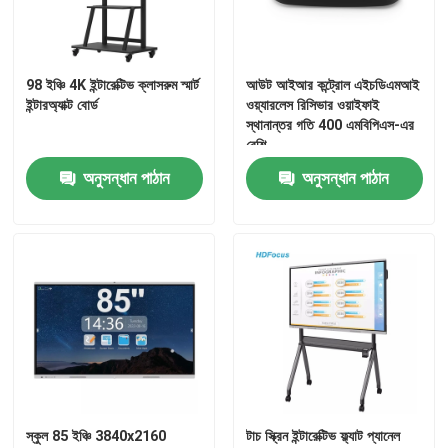
98 ইঞ্চি 4K ইন্টারেক্টিভ ক্লাসরুম স্মার্ট
আউট আইআর কন্ট্রোল এইচডিএমআই
ইন্টারঅ্যাক্ট বোর্ড
ওয়্যারলেস রিসিভার ওয়াইফাই
স্থানান্তর গতি 400 এমবিপিএস-এর
বেশি
অনুসন্ধান পাঠান
অনুসন্ধান পাঠান
বাড়ি
পণ্য
স্কুল 85 ইঞ্চি 3840x2160
টাচ স্ক্রিন ইন্টারেক্টিভ ফ্ল্যাট প্যানেল
আমাদের সম্পর্কে