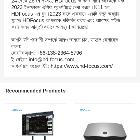
24 থেকে 26 মে পর্যন্ত, HDFocus আপনার সাথে ব্যাংককে এবং
2023 ইনফোকম এশিয়া প্রদর্শনীতে দেখা করবে।K11 হল
HDFocus এর বুথ।2023 সালে একসাথে একটি নতুন অধ্যায়
খুলতে HDFocus আপনাকে পরিদর্শন করার এবং আমাদের গাইড
করার জন্য আন্তরিকভাবে আমন্ত্রণ জানিয়েছে!
আপনি যদি প্রদর্শনী সম্পর্কে আরও জানতে চান, তাহলে যোগাযোগ
করুন:
হোয়াটসঅ্যাপ: +86-138-2364-5796
ই-মেইল: info@hd-focus.com
অফিসিয়াল ওয়েবসাইট: https://www.hd-focus.com/
Recommended Products