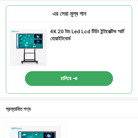
এর সেরা মূল্য পান
4K 20 টাচ Led Lcd টিচিং ইন্টারেক্টিভ স্মার্ট
হোয়াইটবোর্ড
চালিয়ে
প্রস্তাবিত পণ্য