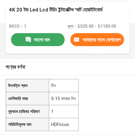
4K 20 টাচ Led Lcd টিচিং ইন্টারেক্টিভ স্মার্ট হোয়াইটবোর্ড
MOQ：1
মূল্য：$520.00 - $1180.00
ভালো দাম
আমাদের সাথে যোগাযোগ
করুন
পণ্যের বর্ণনা
উৎপত্তি স্থল
চীন
ডেলিভারি সময়
5-15 কাজের দিন
ন্যূনতম চাহিদার পরিমাণ
1
পরিচিতিমুলক নাম
HDFocus