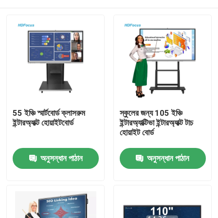
55 ইঞ্চি স্মার্টবোর্ড ক্লাসরুম
স্কুলের জন্য 105 ইঞ্চি
ইন্টারঅ্যাক্ট হোয়াইটবোর্ড
ইন্টারঅ্যাক্টিভা ইন্টারঅ্যাক্ট টাচ
হোয়াইট বোর্ড
বাড়ি
অনুসন্ধান পাঠান
অনুসন্ধান পাঠান
পণ্য
আমাদের সম্পর্কে