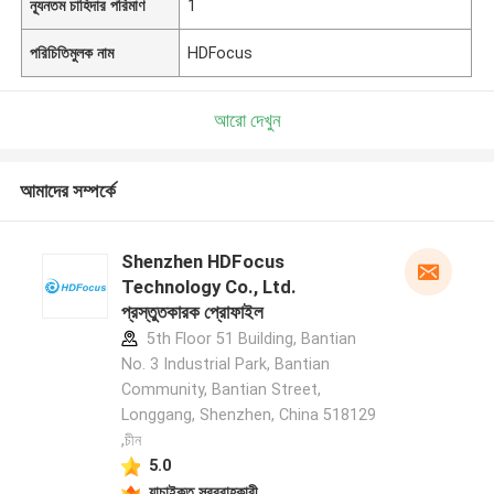
ন্যূনতম চাহিদার পরিমাণ
1
পরিচিতিমুলক নাম
HDFocus
আরো দেখুন
আমাদের সম্পর্কে
Shenzhen HDFocus
Technology Co., Ltd.
প্রস্তুতকারক প্রোফাইল
5th Floor 51 Building, Bantian
No. 3 Industrial Park, Bantian
Community, Bantian Street,
Longgang, Shenzhen, China 518129
,চীন
5.0
যাচাইকৃত সরবরাহকারী