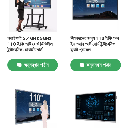
কারখানা ভ্রমণ
মান নিয়ন্ত্রণ
ওয়াইফাই 2.4GHz 5GHz
শিক্ষাদানের জন্য 110 ইঞ্চি অল
110 ইঞ্চি স্মার্ট বোর্ড ডিজিটাল
ইন ওয়ান স্মার্ট বোর্ড ইন্টারেক্টিভ
ইন্টারেক্টিভ হোয়াইটবোর্ড
ফ্ল্যাট প্যানেল
যোগাযোগ করুন
অনুসন্ধান পাঠান
অনুসন্ধান পাঠান
উদ্ধৃতির জন্য আবেদন
ইন্টারেক্টিভ স্মার্ট বোর্ড
55 ইঞ্চি স্মার্ট বোর্ড
65 ইঞ্চি স্মার্ট বোর্ড