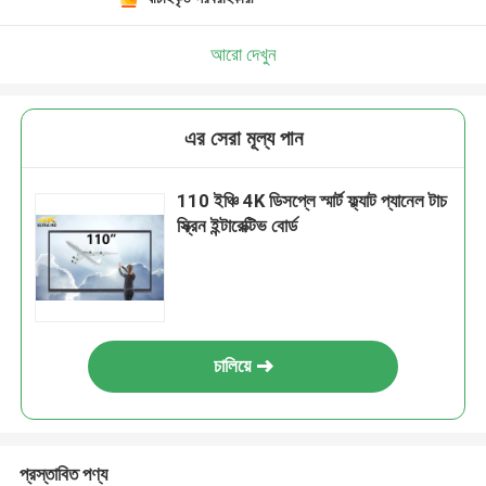
আরো দেখুন
এর সেরা মূল্য পান
110 ইঞ্চি 4K ডিসপ্লে স্মার্ট ফ্ল্যাট প্যানেল টাচ
স্ক্রিন ইন্টারেক্টিভ বোর্ড
চালিয়ে
প্রস্তাবিত পণ্য