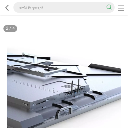
2
/
4