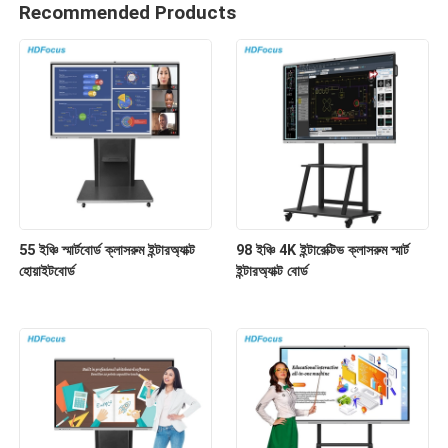
Recommended Products
55 ইঞ্চি স্মার্টবোর্ড ক্লাসরুম ইন্টারঅ্যাক্ট
98 ইঞ্চি 4K ইন্টারেক্টিভ ক্লাসরুম স্মার্ট
হোয়াইটবোর্ড
ইন্টারঅ্যাক্ট বোর্ড