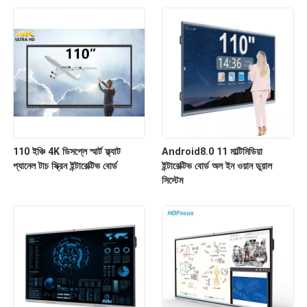
110 ইঞ্চি 4K ডিসপ্লে স্মার্ট ফ্ল্যাট
Android8.0 11 মাল্টিমিডিয়া
প্যানেল টাচ স্ক্রিন ইন্টারেক্টিভ বোর্ড
ইন্টারেক্টিভ বোর্ড অল ইন ওয়ান ডুয়াল
সিস্টেম