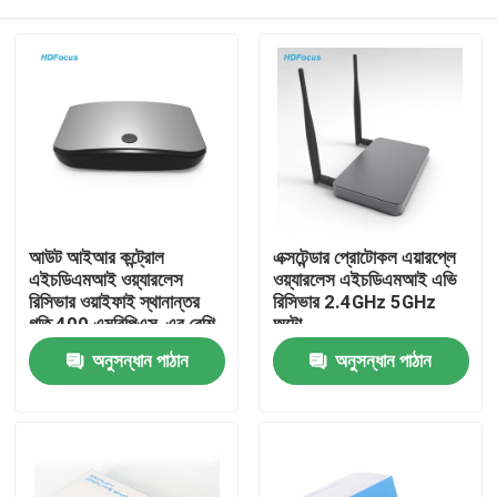
আউট আইআর কন্ট্রোল
এক্সটেন্ডার প্রোটোকল এয়ারপ্লে
এইচডিএমআই ওয়্যারলেস
ওয়্যারলেস এইচডিএমআই এভি
রিসিভার ওয়াইফাই স্থানান্তর
রিসিভার 2.4GHz 5GHz
গতি 400 এমবিপিএস-এর বেশি
অটো
বাড়ি
অনুসন্ধান পাঠান
অনুসন্ধান পাঠান
পণ্য
আমাদের সম্পর্কে