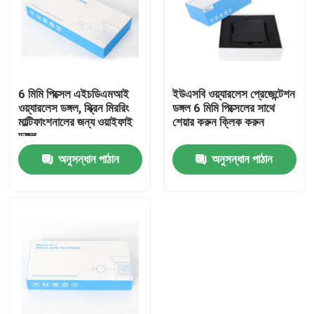
কারখানা ভ্রমণ
মান নিয়ন্ত্রণ
6 মিমি পিক্সেল এইচডিএমআই
ইউএসবি ওয়্যারলেস প্রেজেন্টেশন
ওয়্যারলেস ডঙ্গল, স্ক্রিন মিররিং
ডঙ্গল 6 মিমি পিক্সেলের সাথে
মাল্টিফাংশনালের জন্য ওয়াইফাই
শেয়ার করুন ক্লিক করুন
যোগাযোগ করুন
ডঙ্গল
অনুসন্ধান পাঠান
অনুসন্ধান পাঠান
উদ্ধৃতির জন্য আবেদন
ইন্টারেক্টিভ স্মার্ট বোর্ড
55 ইঞ্চি স্মার্ট বোর্ড
65 ইঞ্চি স্মার্ট বোর্ড