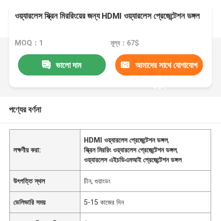
ওয়্যারলেস স্ক্রিন মিররিংয়ের জন্য HDMI ওয়্যারলেস প্রেজেন্টেশন ডঙ্গল
MOQ：1
মূল্য：67$
ভালো দাম
আমাদের সাথে যোগাযোগ
করুন
পণ্যের বর্ণনা
HDMI ওয়্যারলেস প্রেজেন্টেশন ডঙ্গল
,
লক্ষণীয় করা:
স্ক্রিন মিররিং ওয়্যারলেস প্রেজেন্টেশন ডঙ্গল
,
ওয়্যারলেস এইচডিএমআই প্রেজেন্টেশন ডঙ্গল
উৎপত্তি স্থল
চীন, গুয়াংডং
ডেলিভারি সময়
5-15 কাজের দিন