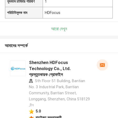
ন্যূনতম চাহিদার পরিমাণ
1
পরিচিতিমুলক নাম
HDFocus
আরো দেখুন
আমাদের সম্পর্কে
Shenzhen HDFocus
Technology Co., Ltd.
প্রস্তুতকারক প্রোফাইল
5th Floor 51 Building, Bantian
No. 3 Industrial Park, Bantian
Community, Bantian Street,
Longgang, Shenzhen, China 518129
,চীন
5.0
যাচাইকৃত সরবরাহকারী