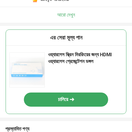
আরো দেখুন
এর সেরা মূল্য পান
ওয়্যারলেস স্ক্রিন মিররিংয়ের জন্য HDMI
ওয়্যারলেস প্রেজেন্টেশন ডঙ্গল
চালিয়ে
প্রস্তাবিত পণ্য