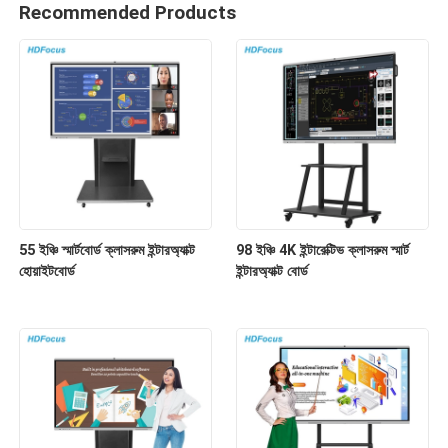
Recommended Products
55 ইঞ্চি স্মার্টবোর্ড ক্লাসরুম ইন্টারঅ্যাক্ট
98 ইঞ্চি 4K ইন্টারেক্টিভ ক্লাসরুম স্মার্ট
হোয়াইটবোর্ড
ইন্টারঅ্যাক্ট বোর্ড