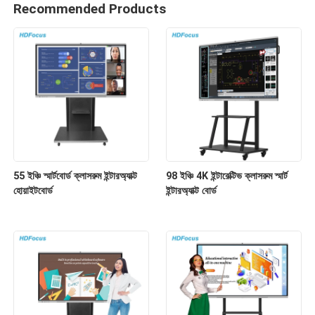
Recommended Products
55 ইঞ্চি স্মার্টবোর্ড ক্লাসরুম ইন্টারঅ্যাক্ট
98 ইঞ্চি 4K ইন্টারেক্টিভ ক্লাসরুম স্মার্ট
হোয়াইটবোর্ড
ইন্টারঅ্যাক্ট বোর্ড