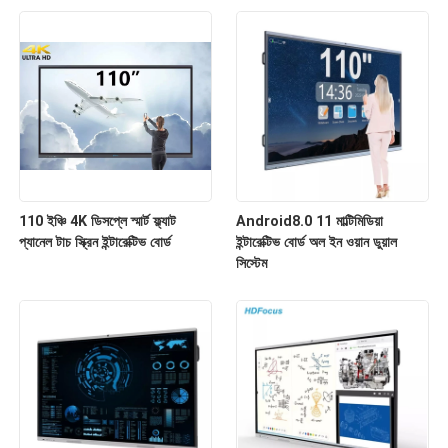
110 ইঞ্চি 4K ডিসপ্লে স্মার্ট ফ্ল্যাট
Android8.0 11 মাল্টিমিডিয়া
প্যানেল টাচ স্ক্রিন ইন্টারেক্টিভ বোর্ড
ইন্টারেক্টিভ বোর্ড অল ইন ওয়ান ডুয়াল
সিস্টেম