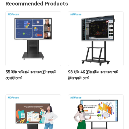
Recommended Products
55 ইঞ্চি স্মার্টবোর্ড ক্লাসরুম ইন্টারঅ্যাক্ট
98 ইঞ্চি 4K ইন্টারেক্টিভ ক্লাসরুম স্মার্ট
হোয়াইটবোর্ড
ইন্টারঅ্যাক্ট বোর্ড